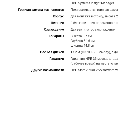
HPE Systems Insight Manager
Горячая замена компонентов
Поддерживается горячая замен
Корпус
Для монтажа в стойку, высота 
Питание
2 блока питания переменного 
Охлаждение
Два вентилятора охлаждения
Габариты
Высота 8.7 см
Глубина 54.6 см
Ширина 44.8 см
Вес без дисков
17.2 кг (D3700 SFF 24-bay), с ди
Гарантия
Гарантия HPE 36 месяцев, гар
(рабочее время) на месте уста
Другие возможности
HPE StoreVirtual VSA software wi