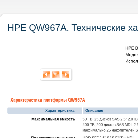
HPE QW967A. Технические ха
HPE D
Модел
Испол
Характеристики платформы QW967A
Характеристика
Описание
Максимальная емкость
50 TB, 25 дисков SAS 2.5" 2.0TB
400 TB, 200 дисков SAS MDL 2.
максимально 25 накопителей S