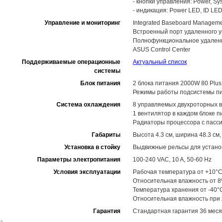
- кнопки управления: Power, Sy
- индикация: Power LED, ID LE
Управление и мониторинг
Integrated Baseboard Managemen
Встроенный порт удаленного 
Полнофункциональное удаленно
ASUS Control Center
Поддерживаемые операционные
Актуальный список
системы
Блок питания
2 блока питания 2000W 80 Plus
Режимы работы подсистемы пит
Система охлаждения
8 управляемых двухроторных 
1 вентилятор в каждом блоке п
Радиаторы процессора с пасс
Габариты
Высота 4.3 см, ширина 48.3 см,
Установка в стойку
Выдвижные рельсы для установ
Параметры электропитания
100-240 VAC, 10 A, 50-60 Hz
Условия эксплуатации
Рабочая температура от +10°C
Относительная влажность от 
Температура хранения от -40°
Относительная влажность при
Гарантия
Стандартная гарантия 36 месяц