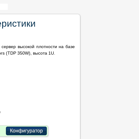
еристики
сервер высокой плотности на базе
ors (TDP 350W), высота 1U.
)
Конфигуратор