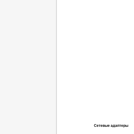
Сетевые адаптеры