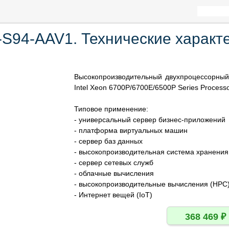
S94-AAV1. Технические характ
Высокопроизводительный двухпроцессорный 
Intel Xeon 6700P/6700E/6500P Series Process
Типовое применение:
- универсальный сервер бизнес-приложений
- платформа виртуальных машин
- сервер баз данных
- высокопроизводительная система хранения
- сервер сетевых служб
- облачные вычисления
- высокопроизводительные вычисления (HPC
- Интернет вещей (IoT)