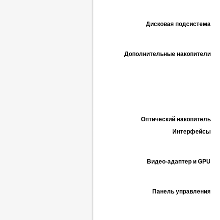
Дисковая подсистема
Дополнительные накопители
Оптический накопитель
Интерфейсы
Видео-адаптер и GPU
Панель управления