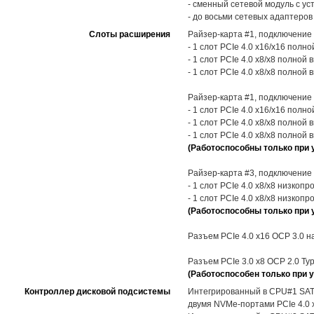
- сменный сетевой модуль с ус
- до восьми сетевых адаптеров
Слоты расширения
Райзер-карта #1, подключение
- 1 слот PCIe 4.0 x16/x16 полно
- 1 слот PCIe 4.0 x8/x8 полной 
- 1 слот PCIe 4.0 x8/x8 полной 
Райзер-карта #1, подключение
- 1 слот PCIe 4.0 x16/x16 полно
- 1 слот PCIe 4.0 x8/x8 полной 
- 1 слот PCIe 4.0 x8/x8 полной 
(Работоспособны только при 
Райзер-карта #3, подключение
- 1 слот PCIe 4.0 x8/x8 низкоп
- 1 слот PCIe 4.0 x8/x8 низкоп
(Работоспособны только при 
Разъем PCIe 4.0 x16 OCP 3.0 н
Разъем PCIe 3.0 x8 OCP 2.0 Ty
(Работоспособен только при у
Контроллер дисковой подсистемы
Интегрированный в CPU#1 SATA-
двумя NVMe-портами PCIe 4.0 