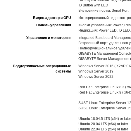
На задней панели: видео-разъе
ID Button with LED
Внутренние порты: Serial Port
Видео-адаптер и GPU
Интегрированный видеоконтро
Панель управления
Кнопки управления: Power, Rese
Индикация: Power LED, ID LED, S
Управление и мониторинг
Integrated Baseboard Managemen
Встроенный порт удаленного 
Полнофункциональное удаленно
GIGABYTE Management Consol
GIGABYTE Server Management 
Поддерживаемые операционные
Windows Server 2016 ( X2APIC/2
системы
Windows Server 2019
Windows Server 2022
Red Hat Enterprise Linux 8.3 ( x64
Red Hat Enterprise Linux 9 ( x64) 
SUSE Linux Enterprise Server 12 
SUSE Linux Enterprise Server 15 
Ubuntu 18.04.5 LTS (x64) or later
Ubuntu 20.04 LTS (x64) or later
Ubuntu 22.04 LTS (x64) or later