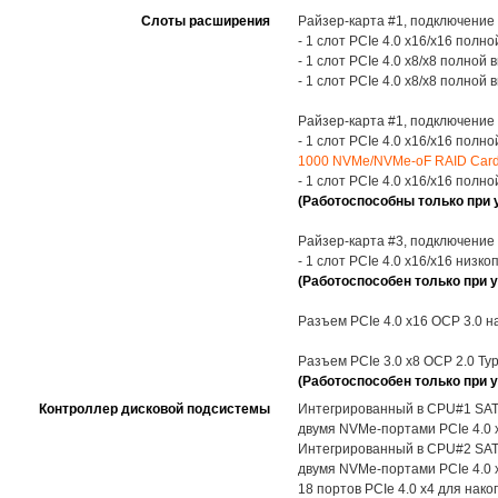
Слоты расширения
Райзер-карта #1, подключение
- 1 слот PCIe 4.0 x16/x16 полно
- 1 слот PCIe 4.0 x8/x8 полной 
- 1 слот PCIe 4.0 x8/x8 полной 
Райзер-карта #1, подключение
- 1 слот PCIe 4.0 x16/x16 полно
1000 NVMe/NVMe-oF RAID Car
- 1 слот PCIe 4.0 x16/x16 полно
(Работоспособны только при 
Райзер-карта #3, подключение
- 1 слот PCIe 4.0 x16/x16 низк
(Работоспособен только при у
Разъем PCIe 4.0 x16 OCP 3.0 н
Разъем PCIe 3.0 x8 OCP 2.0 Ty
(Работоспособен только при у
Контроллер дисковой подсистемы
Интегрированный в CPU#1 SATA-
двумя NVMe-портами PCIe 4.0 
Интегрированный в CPU#2 SATA-
двумя NVMe-портами PCIe 4.0 x
18 портов PCIe 4.0 x4 для нак