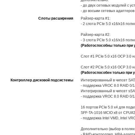
Дополнительно:
- до двух сетевых модулей с у
- до восьми сетевых адаптеров
Слоты расширения
Райзер-карта #1:
- 2 слота PCIe 5.0 x16/x16 пол
Райзер-карта #2:
- 3 слота PCIe 5.0 x16/x16 пол
(Работоспособны только при 
Слот #1 PCIe 5.0 x16 OCP 3.0 
Слот #2 PCIe 5.0 x16 OCP 3.0 
(Работоспособен только при у
Контроллер дисковой подсистемы
Интегрированный в чипсет SATA
- поддержка VROC 8.0 RAID 0/1
Интегрированный в чипсет sSAT
- поддержка VROC 8.0 RAID 0/1
16 портов PCIe 5.0 x4 для по
SFF-TA-1016 MCIO x8 от CPU#2
- поддержка Intel VMD, Intel V
Дополнительно (выбор в полях
- RAID-контроллер, HBA-адапт