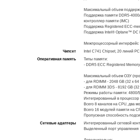
Максимальный объем поддерж
Поддержка памяти DDR5-4000/4
контроллер памяти (IMC)
Поддержка Registered ECC-mem
Поддержка Intel® Optane™ DC P
Межпроцессорный интерфейс UP
Чипсет
Intel C741 Chipset, 20 линий PC
Оперативная память
Типы памяти:
- DDR5 ECC Registered Memory
Максимальный объем ОЗУ (про
- для RDIMM - 2048 GB (32 x 64
- для RDIMM 3DS - 8192 GB (32
Режимы работы памяти: 4800/5
Интегрированный в процессор 
Всего 8 каналов на CPU, два м
Всего 16 модулей памяти на C
Пропускная способность подсис
Сетевые адаптеры
Интегрированный сетевой контро
Выделенный порт управления 1