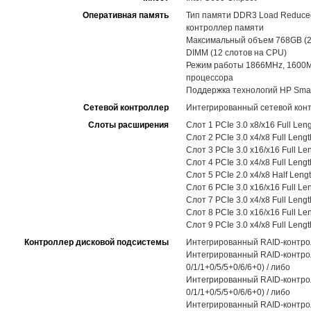
Оперативная память
Тип памяти DDR3 Load Reduced
контроллер памяти
Максимальный объем 768GB (2
DIMM (12 слотов на CPU)
Режим работы 1866MHz, 1600M
процессора
Поддержка технологий HP Smart
Сетевой контроллер
Интегрированный сетевой контр
Слоты расширения
Слот 1 PCIe 3.0 x8/x16 Full Len
Слот 2 PCIe 3.0 x4/x8 Full Leng
Слот 3 PCIe 3.0 x16/x16 Full Le
Слот 4 PCIe 3.0 x4/x8 Full Leng
Слот 5 PCIe 2.0 x4/x8 Half Leng
Слот 6 PCIe 3.0 x16/x16 Full Le
Слот 7 PCIe 3.0 x4/x8 Full Leng
Слот 8 PCIe 3.0 x16/x16 Full Le
Слот 9 PCIe 3.0 x4/x8 Full Leng
Контроллер дисковой подсистемы
Интегрированный RAID-контролле
Интегрированный RAID-контролл
0/1/1+0/5/5+0/6/6+0) / либо
Интегрированный RAID-контролл
0/1/1+0/5/5+0/6/6+0) / либо
Интегрированный RAID-контролл