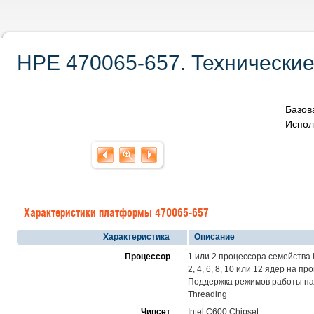
HPE 470065-657. Технические
Базов
Испол
Характеристики платформы 470065-657
Характеристика
Описание
Процессор
1 или 2 процессора семейства I
2, 4, 6, 8, 10 или 12 ядер на
Поддержка режимов работы памя
Threading
Чипсет
Intel C600 Chipset