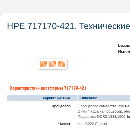
HPE 717170-421. Технические
Базов
Испол
Характеристики платформы 717170-421
Характеристика
Описание
Процессор
1 процессор семейства Intel Pen
2 или 4 ядра на процессор, о
Поддержка DDR3-1333/1600, Inte
Чипсет
Intel C222 Chipset