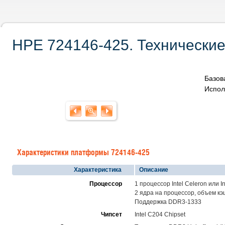
HPE 724146-425. Технические
Базов
Испол
Характеристики платформы 724146-425
Характеристика
Описание
Процессор
1 процессор Intel Celeron или I
2 ядра на процессор, объем к
Поддержка DDR3-1333
Чипсет
Intel C204 Chipset