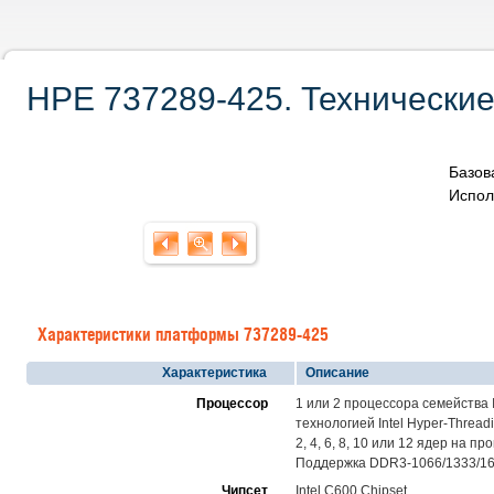
HPE 737289-425. Технические
Базов
Испол
Характеристики платформы 737289-425
Характеристика
Описание
Процессор
1 или 2 процессора семейства I
технологией Intel Hyper-Thread
2, 4, 6, 8, 10 или 12 ядер на
Поддержка DDR3-1066/1333/1600/
Чипсет
Intel C600 Chipset