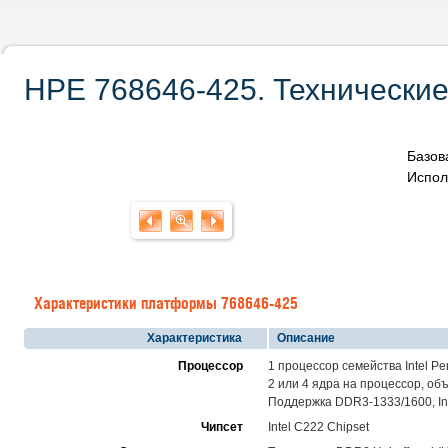
HPE 768646-425. Технические
Базов
Испол
Характеристики платформы 768646-425
Характеристика
Описание
Процессор
1 процессор семейства Intel Pen
2 или 4 ядра на процессор, о
Поддержка DDR3-1333/1600, Inte
Чипсет
Intel C222 Chipset