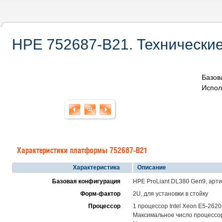
HPE 752687-B21. Технические
Базов
Испол
Характеристики платформы 752687-B21
Характеристика
Описание
Базовая конфигурация
HPE ProLiant DL380 Gen9, арт
Форм-фактор
2U, для установки в стойку
Процессор
1 процессор Intel Xeon E5-2620
Максимальное число процессоро