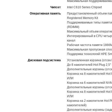
Максимальная поддерживаемая
Чипсет
Intel C610 Series Chipset
Оперативная память
Предустановленный объем пам
Registered Memory Kit
Поддерживаемые типы памяти:
(RDIMM)
Максимальный объем оператив
Интегрированный в CPU четыре
канал
Рабочая частота памяти 1866
Максимальная пропускная спос
Поддержка технологий HPE Sma
Дисковая подсистема
Установленная корзина (отсек 
До 8 накопителей Hot Plug 2,5
Дополнительные корзины (отсе
Корзина на 8 накопителей Hot 
ИЛИ
Корзина на 6 накопителей NVMe
Дополнительные корзины (отсе
Корзина на 8 накопителей Hot 
ИЛИ
Корзина на 2 накопителя Hot Pl
накопителей)
Дополнительные корзины (задн