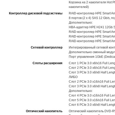
Корзина на 2 накопителя Hot P
накопителей)
Контроллер дисковой подсистемы
RAID-контроллер HPE Smart Ar
8 портов (2 x 4) SAS 12 Gb/s,
Дополнительно:
HBA-адаптер HPE H241 12Gb SAS 
RAID-контроллер HPE Smart Arra
RAID-контроллер HPE Smart Arra
RAID-контроллер HPE Smart Arra
Сетевой контроллер
Интегрированный сетевой контр
Дополнительно сменный модуль
Порт управления 1GbE (Dedicat
Слоты расширения
Слот 1 PCIe 3.0 x8/x16 Full Len
Слот 2 PCIe 3.0 x8/x16 Full Len
Слот 3 PCIe 3.0 x8/x8 Half Leng
ЛИБО
Слот 2 PCIe 3.0 x16/x16 Full Le
Слот 3 PCIe 3.0 x8/x8 Half Leng
Дополнительно:
Слот 4 PCIe 3.0 x16/x16 Full Le
Слот 5 PCIe 3.0 x16/x16 Full Le
Слот 6 PCIe 3.0 x8/x8 Half Leng
Оптический накопитель
Оптический накопитель DVD-RW