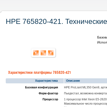
HPE 765820-421. Технические
Базов
Испол
Характеристики платформы 765820-421
Характеристика
Описание
Базовая конфигурация
HPE ProLiant ML350 Gen9, арт
Форм-фактор
Пьедестал, возможна конвертац
Процессор
1 процессор Intel Xeon E5-2620
Максимальное число процессоро