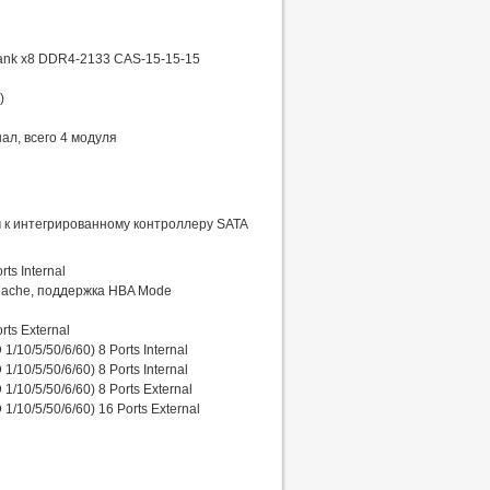
ank x8 DDR4-2133 CAS-15-15-15
)
ал, всего 4 модуля
 к интегрированному контроллеру SATA
ts Internal
 Cache, поддержка HBA Mode
ts External
10/5/50/6/60) 8 Ports Internal
10/5/50/6/60) 8 Ports Internal
10/5/50/6/60) 8 Ports External
10/5/50/6/60) 16 Ports External