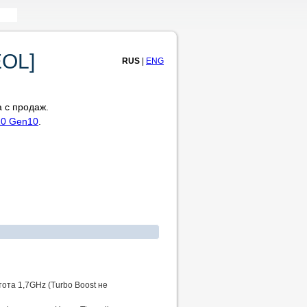
EOL]
RUS
|
ENG
 с продаж.
10 Gen10
.
тота 1,7GHz (Turbo Boost не