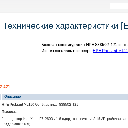
 Технические характеристики [
Базовая конфигурация HPE 838502-421 снята
Использовалась в сервере
HPE ProLiant ML1
2-421
Описание
HPE ProLiant ML110 Gen9, артикул 838502-421
Пьедестал
1 процессор Intel Xeon E5-2603 v4: 6 ядер, кэш-память L3 15MB, рабочая час
поддерживается)