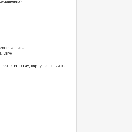
 расширения)
cal Drive ЛИБО
l Drive
2 порта GbE RJ-45, порт управления RJ-