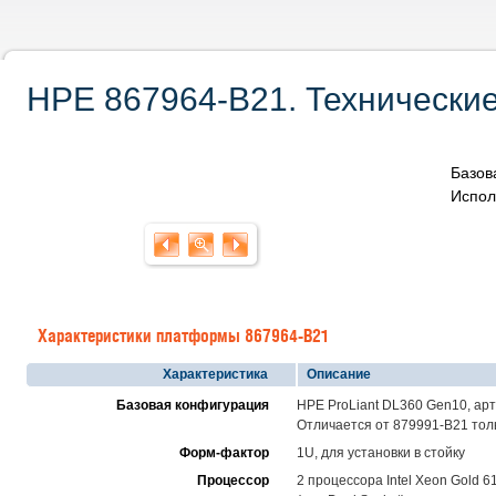
HPE 867964-B21. Технические
Базов
Испол
Характеристики платформы 867964-B21
Характеристика
Описание
Базовая конфигурация
HPE ProLiant DL360 Gen10, арт
Отличается от 879991-B21 тол
Форм-фактор
1U, для установки в стойку
Процессор
2 процессора Intel Xeon Gold 6