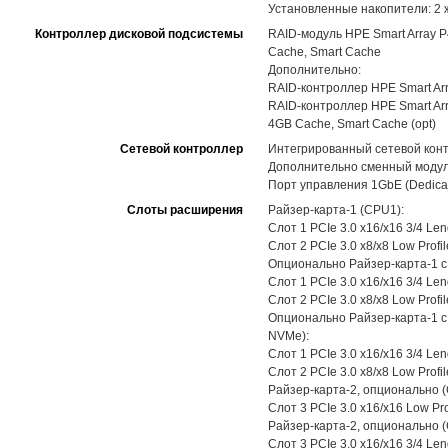
Установленные накопители: 2 
Контроллер дисковой подсистемы
RAID-модуль HPE Smart Array P40
Cache, Smart Cache
Дополнительно:
RAID-контроллер HPE Smart Arra
RAID-контроллер HPE Smart Arra
4GB Cache, Smart Cache (opt)
Сетевой контроллер
Интегрированный сетевой конт
Дополнительно сменный модуль
Порт управления 1GbE (Dedicat
Слоты расширения
Райзер-карта-1 (CPU1):
Слот 1 PCIe 3.0 x16/x16 3/4 Len
Слот 2 PCIe 3.0 x8/x8 Low Prof
Опционально Райзер-карта-1 с
Слот 1 PCIe 3.0 x16/x16 3/4 Len
Слот 2 PCIe 3.0 x8/x8 Low Prof
Опционально Райзер-карта-1 с 
NVMe):
Слот 1 PCIe 3.0 x16/x16 3/4 Len
Слот 2 PCIe 3.0 x8/x8 Low Prof
Райзер-карта-2, опционально 
Слот 3 PCIe 3.0 x16/x16 Low Pr
Райзер-карта-2, опционально 
Слот 3 PCIe 3.0 x16/x16 3/4 Len