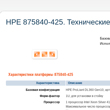
HPE 875840-425. Технические
Базов
Испол
Характеристики платформы 875840-425
Характеристика
Описание
Базовая конфигурация
HPE ProLiant DL360 Gen10, ар
Форм-фактор
1U, для установки в стойку
Процессор
1 процессор Intel Xeon Silver 
Максимальное число процессоро