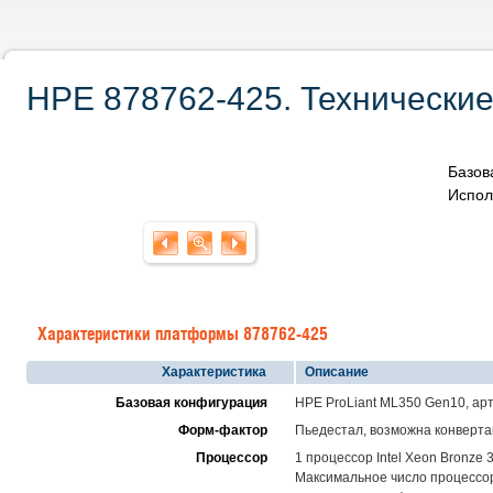
HPE 878762-425. Технические
Базов
Испол
Характеристики платформы 878762-425
Характеристика
Описание
Базовая конфигурация
HPE ProLiant ML350 Gen10, ар
Форм-фактор
Пьедестал, возможна конвертац
Процессор
1 процессор Intel Xeon Bronze 
Максимальное число процессоро