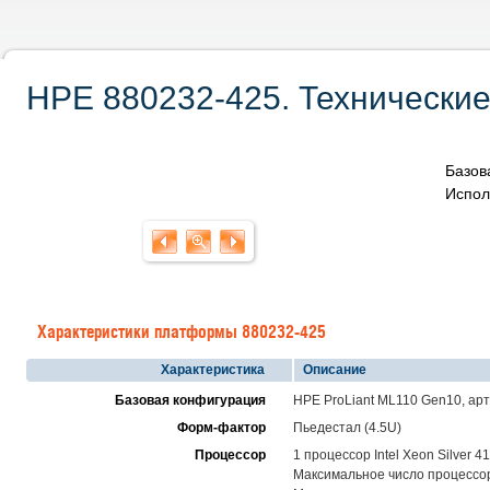
HPE 880232-425. Технические
Базов
Испол
Характеристики платформы 880232-425
Характеристика
Описание
Базовая конфигурация
HPE ProLiant ML110 Gen10, ар
Форм-фактор
Пьедестал (4.5U)
Процессор
1 процессор Intel Xeon Silver 
Максимальное число процессоро