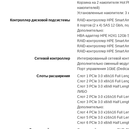
Корзина на 2 накопителя Hot P
накопителей)
Установленные накопители: 3 x 
Контроллер дисковой подсистемы
RAID-контроллер HPE Smart Ar
8 портов (2 x 4) SAS 12 Gb/s,
Дополнительно:
HBA-адаптер HPE H241 12Gb SAS 
RAID-контроллер HPE Smart Arra
RAID-контроллер HPE Smart Arra
RAID-контроллер HPE Smart Arra
Сетевой контроллер
Интегрированный сетевой контр
Дополнительно сменный модуль
Порт управления 1GbE (Dedicat
Слоты расширения
Слот 1 PCIe 3.0 x8/x16 Full Len
Слот 2 PCIe 3.0 x8/x16 Full Len
Слот 3 PCIe 3.0 x8/x8 Half Leng
ЛИБО
Слот 2 PCIe 3.0 x16/x16 Full Le
Слот 3 PCIe 3.0 x8/x8 Half Leng
Дополнительно:
Слот 4 PCIe 3.0 x16/x16 Full Le
Слот 5 PCIe 3.0 x16/x16 Full Le
Слот 6 PCIe 3.0 x8/x8 Half Leng