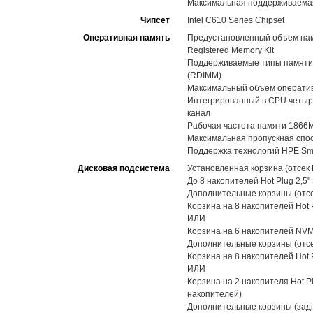
Максимальная поддерживаемая
Чипсет
Intel C610 Series Chipset
Оперативная память
Предустановленный объем пам
Registered Memory Kit
Поддерживаемые типы памяти:
(RDIMM)
Максимальный объем оператив
Интегрированный в CPU четыре
канал
Рабочая частота памяти 1866
Максимальная пропускная спос
Поддержка технологий HPE Sma
Дисковая подсистема
Установленная корзина (отсек 
До 8 накопителей Hot Plug 2,5
Дополнительные корзины (отсе
Корзина на 8 накопителей Hot 
ИЛИ
Корзина на 6 накопителей NVMe
Дополнительные корзины (отсе
Корзина на 8 накопителей Hot 
ИЛИ
Корзина на 2 накопителя Hot Pl
накопителей)
Дополнительные корзины (задн