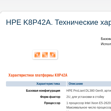
HPE K8P42A. Технические хар
Базов
Испол
Характеристики платформы K8P42A
Характеристика
Описание
Базовая конфигурация
HPE ProLiant DL380 Gen9, арт
Форм-фактор
2U, для установки в стойку
Процессор
1 процессор Intel Xeon E5-2620
Максимальное число процессоро