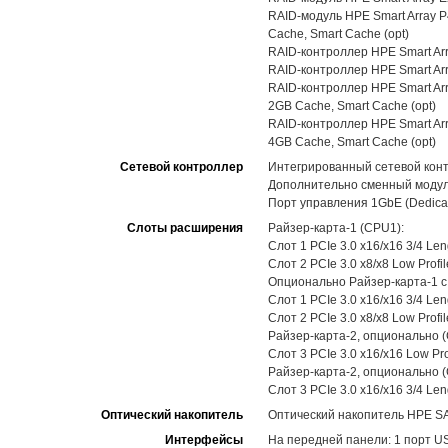
RAID-модуль HPE Smart Array P40
Cache, Smart Cache (opt)
RAID-контроллер HPE Smart Array
RAID-контроллер HPE Smart Arra
RAID-контроллер HPE Smart Array
2GB Cache, Smart Cache (opt)
RAID-контроллер HPE Smart Arra
4GB Cache, Smart Cache (opt)
Сетевой контроллер
Интегрированный сетевой конт
Дополнительно сменный модуль
Порт управления 1GbE (Dedicat
Слоты расширения
Райзер-карта-1 (CPU1):
Слот 1 PCIe 3.0 x16/x16 3/4 Len
Слот 2 PCIe 3.0 x8/x8 Low Prof
Опционально Райзер-карта-1 с
Слот 1 PCIe 3.0 x16/x16 3/4 Len
Слот 2 PCIe 3.0 x8/x8 Low Prof
Райзер-карта-2, опционально 
Слот 3 PCIe 3.0 x16/x16 Low Pr
Райзер-карта-2, опционально 
Слот 3 PCIe 3.0 x16/x16 3/4 Len
Оптический накопитель
Оптический накопитель HPE SA
Интерфейсы
На передней панели: 1 порт USB 