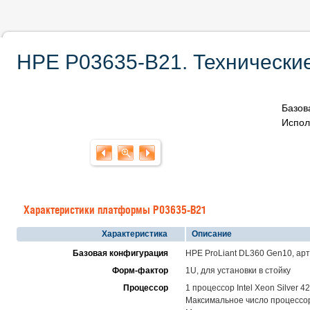
HPE P03635-B21. Технические
Базов
Испол
Характеристики платформы P03635-B21
Характеристика
Описание
Базовая конфигурация
HPE ProLiant DL360 Gen10, ар
Форм-фактор
1U, для установки в стойку
Процессор
1 процессор Intel Xeon Silver 
Максимальное число процессоро