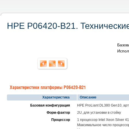
HPE P06420-B21. Технические
Базов
Испол
Характеристики платформы P06420-B21
Характеристика
Описание
Базовая конфигурация
HPE ProLiant DL380 Gen10, ар
Форм-фактор
2U, для установки в стойку
Процессор
1 процессор Intel Xeon Silver 
Максимальное число процессоро