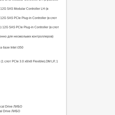
12G SAS Modular Controller LH (в
2G SAS PCIe Plug-in Controller (в слот
12G SAS PCIe Plug-in Controller (в слот
нно для несккольких контроллеров)
 базе Intel i350
 слот PCIe 3.0 x8/x8 FlexibleLOM LP, 1
cal Drive ЛИБО
al Drive ЛИБО