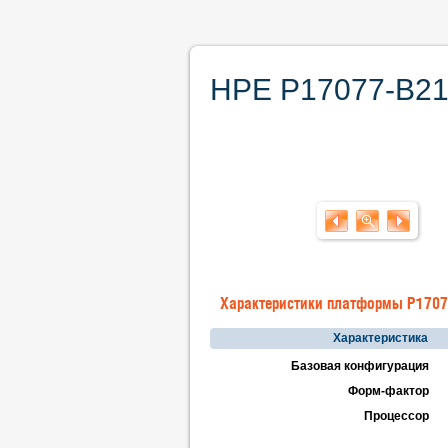
HPE P17077-B21.
Характеристики платформы P1707
Характеристика
Базовая конфигурация
Форм-фактор
Процессор