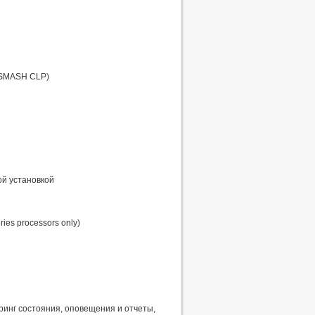
 (SMASH CLP)
ой установкой
ries processors only)
торинг состояния, оповещения и отчеты,