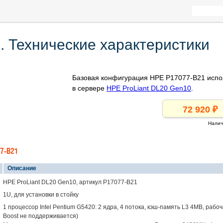
 Технические характеристики
Базовая конфигурация HPE P17077-B21 испо
в сервере
HPE ProLiant DL20 Gen10
.
Налич
7-B21
Описание
HPE ProLiant DL20 Gen10, артикул P17077-B21
1U, для установки в стойку
1 процессор Intel Pentium G5420: 2 ядра, 4 потока, кэш-память L3 4MB, рабо
Boost не поддерживается)