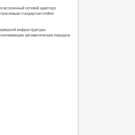
я встроенный сетевой адаптер)
отраслевым стандартом Unified
я серверной инфраструктуры
беспечивающие автоматическую передачу