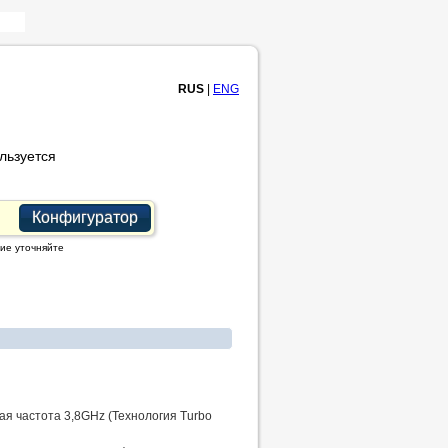
RUS
|
ENG
льзуется
Конфигуратор
ие уточняйте
чая частота 3,8GHz (Технология Turbo