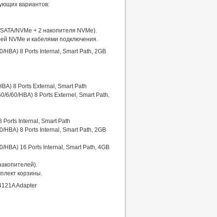
дующих вариантов:
/SATA/NVMe + 2 накопителя NVMe).
елей NVMe и кабелями подключения.
/HBA) 8 Ports Internal, Smart Path, 2GB
A) 8 Ports External, Smart Path
6/60/HBA) 8 Ports Externel, Smart Path,
Ports Internal, Smart Path
/HBA) 8 Ports Internal, Smart Path, 2GB
/HBA) 16 Ports Internal, Smart Path, 4GB
накопителей).
плект корзины.
4121A Adapter