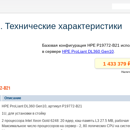
 Технические характеристики
Базовая конфигурация HPE P19772-B21 испо
в сервере
HPE ProLiant DL360 Gen10
.
Налич
2-B21
Описание
HPE ProLiant DL360 Gen10, артикул P19772-B21
1U, для установки в стойку
2 процессора Intel Xeon Gold 6248: 20 ядер, кэш-память L3 27.5 MB, рабочая
Максимальное число процессоров на сервер - 2, 80 логических CPU на систе