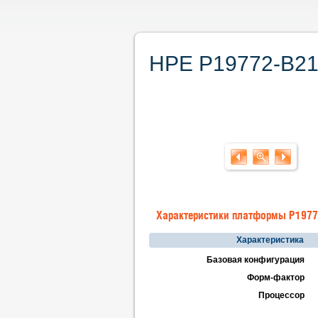
HPE P19772-B21.
Характеристики платформы P1977
Характеристика
Базовая конфигурация
Форм-фактор
Процессор