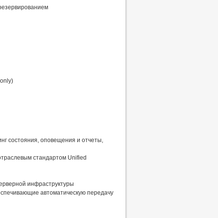
 резервированием
only)
ринг состояния, оповещения и отчеты,
отраслевым стандартом Unified
я серверной инфраструктуры
беспечивающие автоматическую передачу