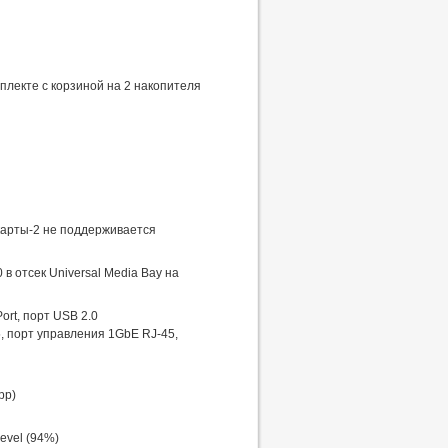
плекте с корзиной на 2 накопителя
карты-2 не поддерживается
в отсек Universal Media Bay на
ort, порт USB 2.0
, порт управления 1GbE RJ-45,
pp)
evel (94%)