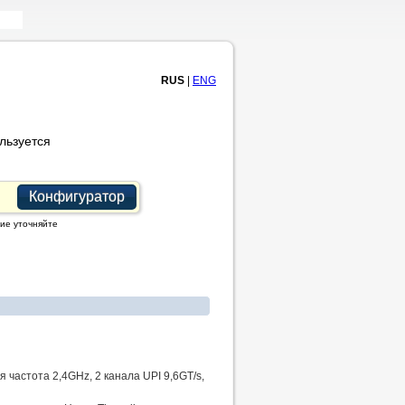
RUS
|
ENG
льзуется
Конфигуратор
ие уточняйте
я частота 2,4GHz, 2 канала UPI 9,6GT/s,