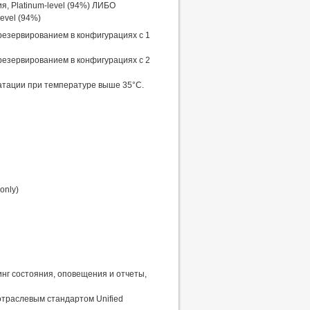
, Platinum-level (94%) ЛИБО
evel (94%)
резервированием в конфигурациях с 1
резервированием в конфигурациях с 2
тации при температуре выше 35°C.
only)
ринг состояния, оповещения и отчеты,
отраслевым стандартом Unified