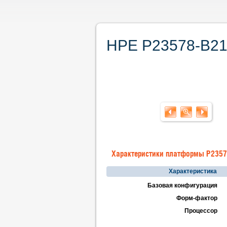
HPE P23578-B21.
Характеристики платформы P2357
Характеристика
Базовая конфигурация
Форм-фактор
Процессор