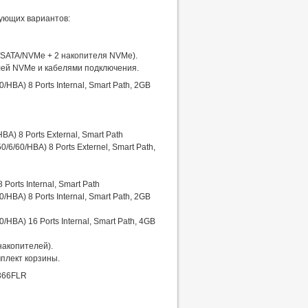
дующих вариантов:
/SATA/NVMe + 2 накопителя NVMe).
елей NVMe и кабелями подключения.
/HBA) 8 Ports Internal, Smart Path, 2GB
A) 8 Ports External, Smart Path
6/60/HBA) 8 Ports Externel, Smart Path,
Ports Internal, Smart Path
/HBA) 8 Ports Internal, Smart Path, 2GB
/HBA) 16 Ports Internal, Smart Path, 4GB
накопителей).
плект корзины.
 366FLR