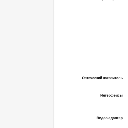
Оптический накопитель
Интерфейсы
Видео-адаптер