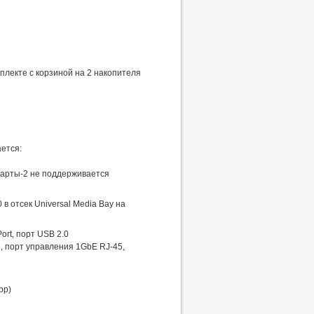
плекте с корзиной на 2 накопителя
ется:
карты-2 не поддерживается
в отсек Universal Media Bay на
ort, порт USB 2.0
, порт управления 1GbE RJ-45,
pp)