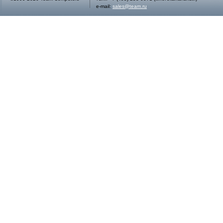
e-mail:
sales@team.ru