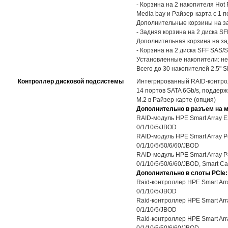
- Корзина на 2 накопителя Hot
Media bay и Райзер-карта с 1 
Дополнительные корзины на зад
- Задняя корзина на 2 диска SF
Дополнительная корзина на зад
- Корзина на 2 диска SFF SAS/
Установленные накопители: не
Всего до 30 накопителей 2.5" 
Контроллер дисковой подсистемы
Интегрированный RAID-контрол
14 портов SATA 6Gb/s, поддержк
M.2 в Райзер-карте (опция)
Дополнительно в разъем на м
RAID-модуль HPE Smart Array E2
0/1/10/5/JBOD
RAID-модуль HPE Smart Array P4
0/1/10/5/50/6/60/JBOD
RAID-модуль HPE Smart Array P8
0/1/10/5/50/6/60/JBOD, Smart C
Дополнительно в слоты PCIe:
Raid-контроллер HPE Smart Arra
0/1/10/5/JBOD
Raid-контроллер HPE Smart Arra
0/1/10/5/JBOD
Raid-контроллер HPE Smart Arra