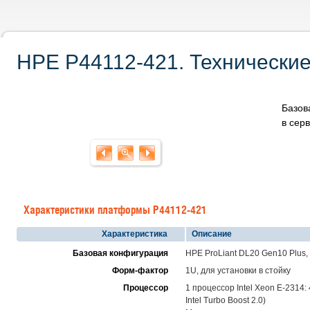
HPE P44112-421. Технические
Базов
в сер
Характеристики платформы P44112-421
Характеристика
Описание
Базовая конфигурация
HPE ProLiant DL20 Gen10 Plus,
Форм-фактор
1U, для установки в стойку
Процессор
1 процессор Intel Xeon E-2314:
Intel Turbo Boost 2.0)