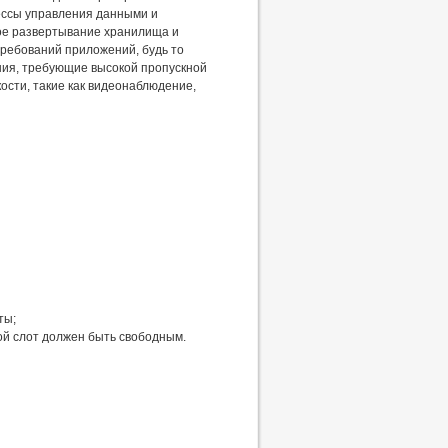
ессы управления данными и
кое развертывание хранилища и
ребований приложений, будь то
ия, требующие высокой пропускной
ости, такие как видеонаблюдение,
ты;
рой слот должен быть свободным.