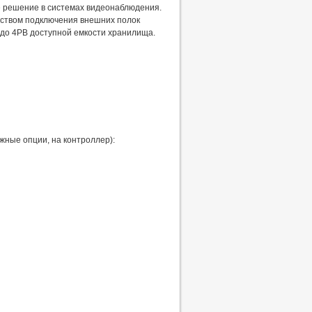
е решение в системах видеонаблюдения.
дством подключения внешних полок
 до 4PB доступной емкости хранилища.
жные опции, на контроллер):