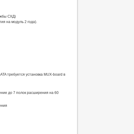
ужбы СХД)
ия на модуль 2 года).
SATA требуется установка MUX-board в
ние до 7 полок расширения на 60
ения