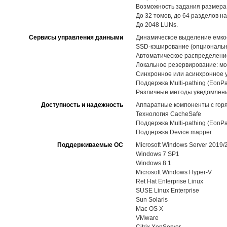
Возможность задания размера
До 32 томов, до 64 разделов на
До 2048 LUNs.
Сервисы управления данными
Динамическое выделение емкост
SSD-кэширование (опциональн
Автоматическое распределение 
Локальное резервирование: мо
Синхронное или асинхронное 
Поддержка Multi-pathing (EonPa
Различные методы уведомлений,
Доступность и надежность
Аппаратные компоненты с горя
Технология CacheSafe
Поддержка Multi-pathing (EonPa
Поддержка Device mapper
Поддерживаемые ОС
Microsoft Windows Server 2019
Windows 7 SP1
Windows 8.1
Microsoft Windows Hyper-V
Ret Hat Enterprise Linux
SUSE Linux Enterprise
Sun Solaris
Mac OS X
VMware