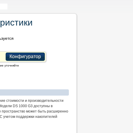
еристики
зуется
Конфигуратор
ие уточняйте
ие стоимости и производительности
Модели DS 1000 G3 доступны в
ое пространство может быть расширенно
 С учетом поддержки накопителей