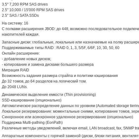
3.5" 7,200 RPM SAS drives
2.5" 10,000 / 15'000 RPM SAS drives
2.5" SAS / SATA SSDs
На систему: 16
С полками расширения JBOD: до 448, возможно последовательное подключе
накопителей каждая.
Запасные диски: глобальные, локальные или назначаемые на полку расшир
Поддерживаемые типы RAID : RAID 0, 1, 3, 5/5F, 6/6F, 10, 30, 50, 60
Онлайн расширение:
- добавление новых дисков;
- копирование и замена дисками большего размера
Миграция RAID
Возможность задания размера страйпа и политики кэширования
До 32 томов, до 64 разделов на логический том.
До 2048 LUNs.
Динамическое выделение емкости (Thin provisioning)
SSD-кэширование (опционально)
Автоматическое распределение данных по уровням (Automated storage tierin
Локальное резервирование: моментальные снимки, копирование томов, зер
Синхронное или асинхронное удаленное резервирование (опционально)
Поддержка Multi-pathing (EonPath)
Различные методы уведомлений, включая email, LAN broadcast, fax, SNMP tr
Аппаратные компоненты с горячей заменой (диски, блоки питания, вентиля