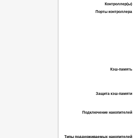
Контроллер(ы)
Порты контроллера
Кэш-память
Защита кэш-памяти
Подключение накопителей
Типы поддерживаемых накопителей