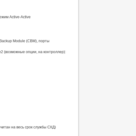
жим Active-Active
 Backup Module (CBM), порты
2 (возможные опции, на контроллер):
считан на весь срок службы СХД)