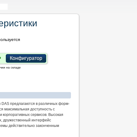
еристики
ользуется
Конфигуратор
чии на складе
 DAS предлагаются в различных форм-
ся максимальная доступность с
 корпоративных сервисов. Высокая
х, дружественный интерфейс
темы действительно законченным