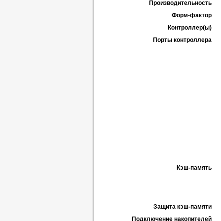
Производительность
Форм-фактор
Контроллер(ы)
Порты контроллера
Кэш-память
Защита кэш-памяти
Подключение накопителей