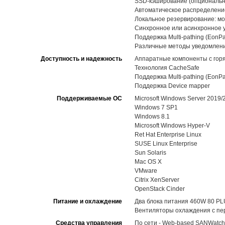
SSD-кэширование (опциональн
Автоматическое распределение 
Локальное резервирование: мо
Синхронное или асинхронное 
Поддержка Multi-pathing (EonPa
Различные методы уведомлений,
Доступность и надежность
Аппаратные компоненты с горя
Технология CacheSafe
Поддержка Multi-pathing (EonPa
Поддержка Device mapper
Поддерживаемые ОС
Microsoft Windows Server 2019
Windows 7 SP1
Windows 8.1
Microsoft Windows Hyper-V
Ret Hat Enterprise Linux
SUSE Linux Enterprise
Sun Solaris
Mac OS X
VMware
Citrix XenServer
OpenStack Cinder
Питание и охлаждение
Два блока питания 460W 80 PL
Вентиляторы охлаждения с пе
Средства управления
По сети - Web-based SANWatch