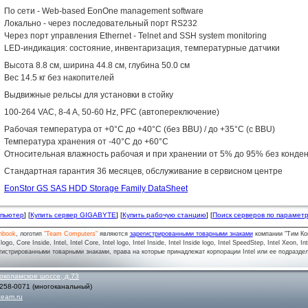
По сети - Web-based EonOne management software
Локально - через последовательный порт RS232
Через порт управления Ethernet - Telnet and SSH system monitoring
LED-индикация: состояние, инвентаризация, температурные датчики
Высота 8.8 см, ширина 44.8 см, глубина 50.0 см
Вес 14.5 кг без накопителей
Выдвижные рельсы для установки в стойку
100-264 VAC, 8-4 A, 50-60 Hz, PFC (автопереключение)
Рабочая температура от +0°C до +40°C (без BBU) / до +35°C (с BBU)
Температура хранения от -40°C до +60°C
Относительная влажность рабочая и при хранении от 5% до 95% без конде
Стандартная гарантия 36 месяцев, обслуживание в сервисном центре
EonStor GS SAS HDD Storage Family DataSheet
мпьютер
] [
Купить сервер GIGABYTE
] [
Купить рабочую станцию
] [
Поиск серверов по парамет
nbook
, логотип
"Team Computers"
являются
зарегистрированными товарными знаками
компании "Тим Ко
o, Core Inside, Intel, Intel Core, Intel logo, Intel Inside, Intel Inside logo, Intel SpeedStep, Intel Xeon, In
гистрированными товарными знаками, права на которые принадлежат корпорации Intel или ее подразде
околамское шоссе, д.73
 258-0071
(многоканальный)
team.ru