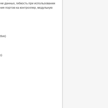
чи данных, гибкость при использовании
ния портов на контроллер, модульную
tive)
р)