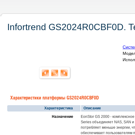
Infortrend GS2024R0CBF0D. Т
Систе
Модел
Испол
Характеристики платформы GS2024R0CBF0D
Характеристика
Описание
Назначение
EonStor GS 2000 - комплексно
Series объединяет NAS, SAN и
потребляет меньше энергии, чт
обеспечивает пользователям п