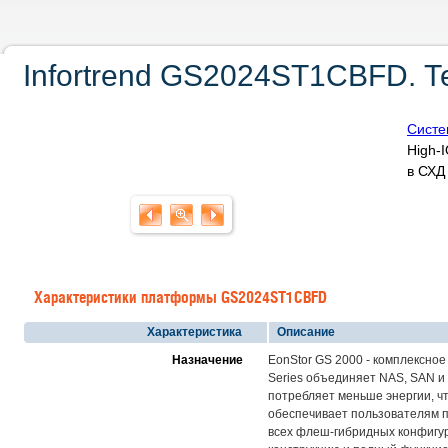
Infortrend GS2024ST1CBFD. Т
Систе
High-
в СХ
Характеристики платформы GS2024ST1CBFD
Характеристика
Описание
Назначение
EonStor GS 2000 - комплексно
Series объединяет NAS, SAN и
потребляет меньше энергии, чт
обеспечивает пользователям п
всех флеш-гибридных конфигур