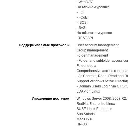
- WebDAV
На блочном уровне:
- FC
- FCoE
- iSCSI
- SAS
На объектном уровне:
-REST API
Поддерживаемые протоколы
User account management
Group management
Folder management
- Folder and subfolder access con
Folder quota
Comprehensive access control ac
- All Controls, Read, Read and Run
Support Windows Active Directory
- Domain Users Login via CIFS/ S
LDAP on Linux
Управление доступом
Windows Server 2008, 2008 R2, 
RedHat Enterprise Linux
SUSE Linux Enterprise
Sun Solaris
Mac OS X
HP-UX