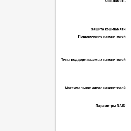
Кэш-память
Защита кэш-памяти
Подключение накопителей
Типы поддерживаемых накопителей
Максимальное число накопителей
Параметры RAID