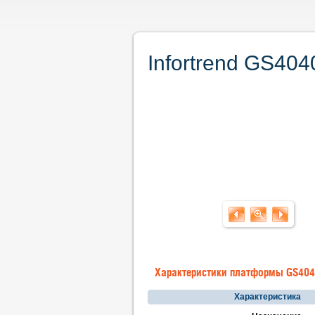
Infortrend GS40
Характеристики платформы GS40
Характеристика