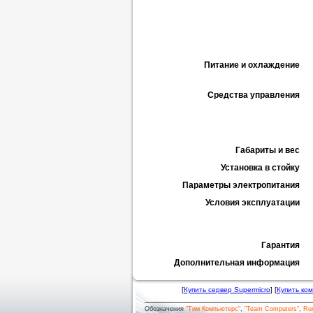
Питание и охлаждение
Средства управления
Габариты и вес
Установка в стойку
Параметры электропитания
Условия эксплуатации
Гарантия
Дополнительная информация
[
Купить сервер Supermicro
] [
Купить ко
Обозначения
"Тим Компьютерс"
,
"Team Computers"
,
Ru