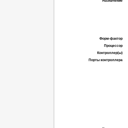
Назначение
Форм-фактор
Процессор
Контроллер(ы)
Порты контроллера