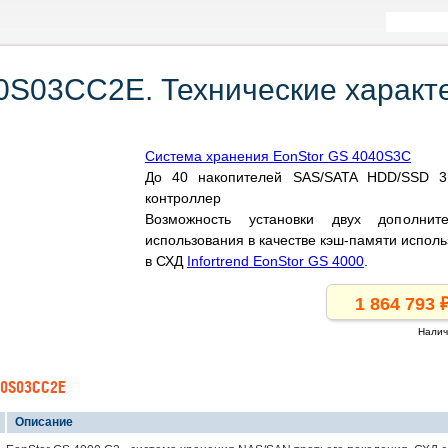
40S03CC2E. Технические характ
Система хранения EonStor GS 4040S3C
До 40 накопителей SAS/SATA HDD/SSD 3.
контроллер
Возможность установки двух дополни
использования в качестве кэш-памяти исполь
в СХД
Infortrend EonStor GS 4000
.
Налич
40S03CC2E
Описание