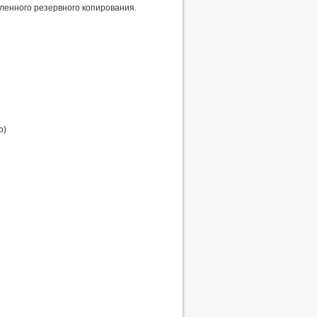
ленного резервного копирования.
р)