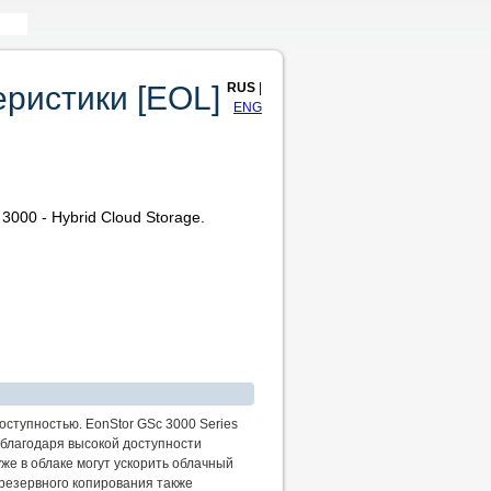
RUS
|
еристики [EOL]
ENG
3000 - Hybrid Cloud Storage.
оступностью. EonStor GSc 3000 Series
 благодаря высокой доступности
же в облаке могут ускорить облачный
 резервного копирования также