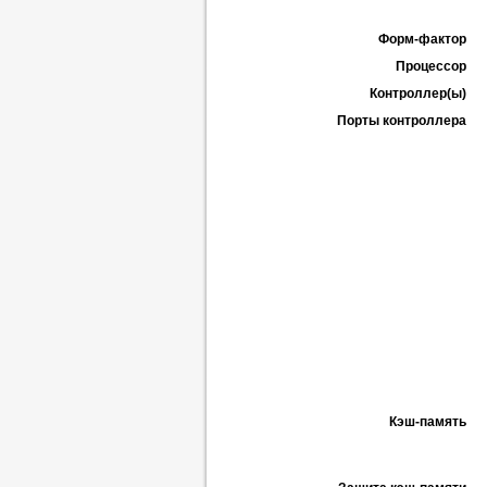
Форм-фактор
Процессор
Контроллер(ы)
Порты контроллера
Кэш-память