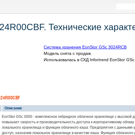
024R00CBF. Технические характ
Система хранения EonStor GSc 3024RCB
Модель снята с продаж.
Использовалась в СХД Infortrend EonStor GSc 
024R00CBF
Описание
EonStor GSc 3000 - комплексное гибридное облачное хранилище с высокой д
повышает скорость и производительность доступа к корпоративному облаку
локального хранилища и функции облачного кэша. Предприятия с данными у
доступ, назначив локальное хранилище в качестве кэша. Функция облачного