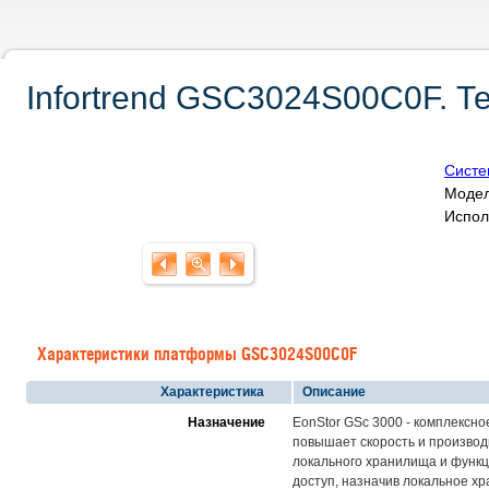
Infortrend GSC3024S00C0F. Т
Систе
Модел
Исполь
Характеристики платформы GSC3024S00C0F
Характеристика
Описание
Назначение
EonStor GSc 3000 - комплексно
повышает скорость и производ
локального хранилища и функц
доступ, назначив локальное хр