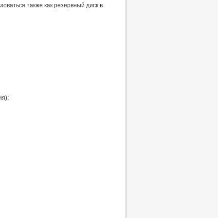
зоваться также как резервный диск в
я):