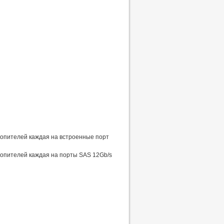
копителей каждая на встроенные порт
опителей каждая на порты SAS 12Gb/s