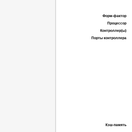
Форм-фактор
Процессор
Контроллер(ы)
Порты контроллера
Кэш-память