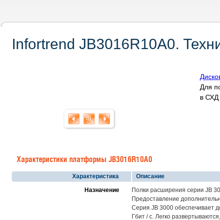
Infortrend JB3016R10A0. Техн
Диско
Для п
в СХ
Характеристики платформы JB3016R10A0
Характеристика
Описание
Назначение
Полки расширения серии JB 3
Предоставление дополнительн
Серия JB 3000 обеспечивает д
Гбит / с. Легко развертываютс