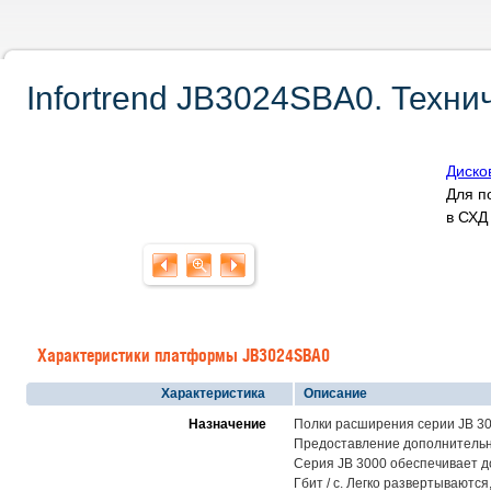
Infortrend JB3024SBA0. Техни
Диско
Для п
в СХ
Характеристики платформы JB3024SBA0
Характеристика
Описание
Назначение
Полки расширения серии JB 3
Предоставление дополнительн
Серия JB 3000 обеспечивает д
Гбит / с. Легко развертываютс