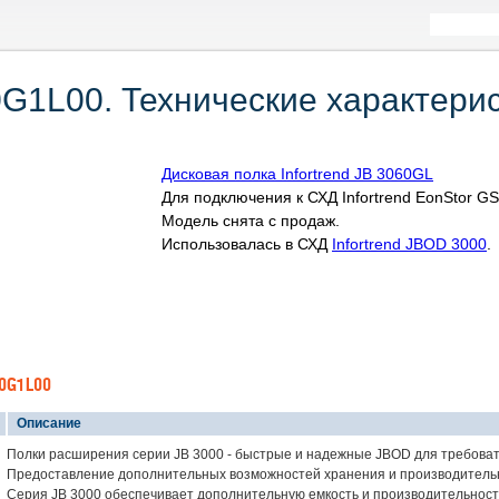
60G1L00. Технические характерис
Дисковая полка Infortrend JB 3060GL
Для подключения к СХД Infortrend EonStor G
Модель снята с продаж.
Использовалась в СХД
Infortrend JBOD 3000
.
60G1L00
Описание
Полки расширения серии JB 3000 - быстрые и надежные JBOD для требова
Предоставление дополнительных возможностей хранения и производительн
Серия JB 3000 обеспечивает дополнительную емкость и производительност