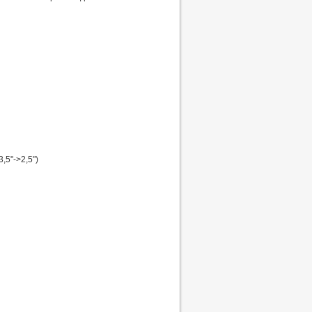
,5"->2,5")