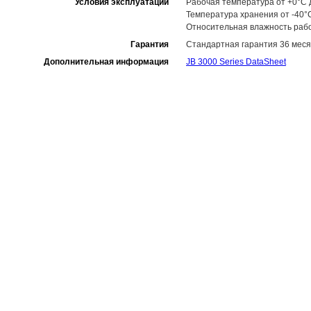
Условия эксплуатации
Рабочая температура от +0°C 
Температура хранения от -40°
Относительная влажность рабо
Гарантия
Стандартная гарантия 36 меся
Дополнительная информация
JB 3000 Series DataSheet