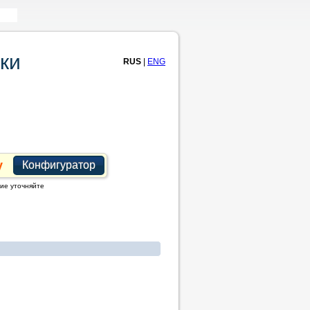
ки
RUS
|
ENG
Конфигуратор
ие уточняйте