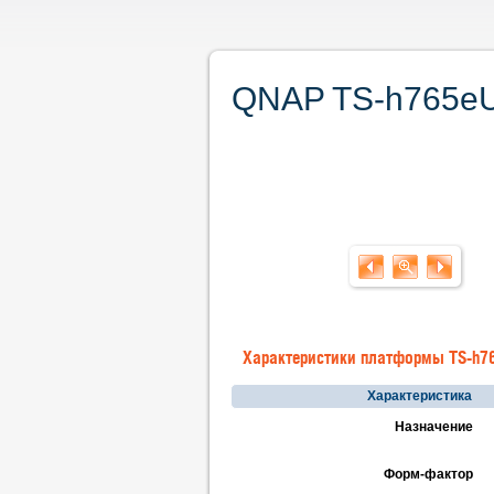
QNAP TS-h765eU
Характеристики платформы TS-h7
Характеристика
Назначение
Форм-фактор