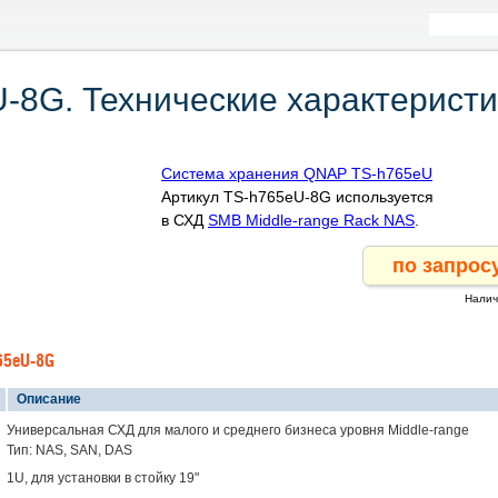
-8G. Технические характеристи
Система хранения QNAP TS-h765eU
Артикул TS-h765eU-8G используется
в СХД
SMB Middle-range Rack NAS
.
Налич
65eU-8G
Описание
Универсальная СХД для малого и среднего бизнеса уровня Middle-range
Тип: NAS, SAN, DAS
1U, для установки в стойку 19"