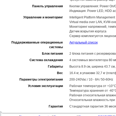
Панель управления
Кнопки управления: Power On/Of
Индикация: Power LED, HDD activ
Управление и мониторинг
Intelligent Platform Management I
Virtual media over LAN, KVM-o
Мониторинг напряжений, темп
Датчик вскрытия корпуса
Сервер комплектуется лицензи
Поддерживаемые операционные
Актуальный список
системы
Блок питания
2 блока питания с резервирова
Система охлаждения
4 системных вентилятора 80 м
Габариты
Высота 8.9 см, ширина 43.7 см,
Вес
16.4 кг, в упаковке 32,7 кг (пла
Параметры электропитания
200-240Vac / 10 - 8A / 50-60Hz
Условия эксплуатации
Рабочая температура от +10°C
Температура хранения от -40°
Рабочая относительная влажн
Относительная влажность при
Гарантия
Стандартная гарантия 36 меся