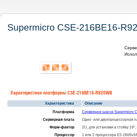
Supermicro CSE-216BE16-R92
Серве
Испол
Характеристики платформы CSE-216BE16-R920WB
Характеристика
Описание
Платформа
Серверное шасси Supermicro
Серверная плата
Одно- или двухпроцессорная 
Форм-фактор
2U, для установки в стойку 19"
Процессор
1 или 2 процессора E5-2600v3